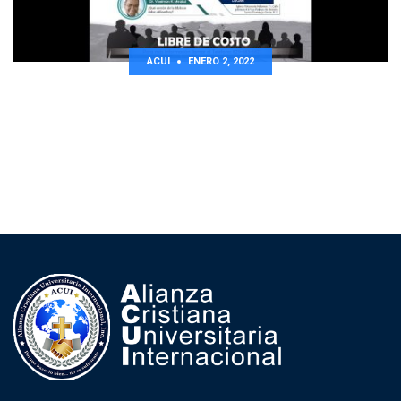
ACUI
ENERO 2, 2022
FORUM TEOLOGICO 2022. DR. YOSELMAN
MIRABAL FECHA: MIERCOLES 16 DE FEBRERO DE
2022. 6:30 P.M