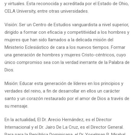
y virtuales. Esta reconocida y acreditada por el Estado de Ohio,
CELA University, entre otras universidades.
Visión: Ser un Centro de Estudios vanguardista a nivel superior,
dirigido a formar con eficacia y competitividad a los hombres y
mujeres que han sido llamados a la delicada misión del
Ministerio Eclesiástico de cara a los nuevos tiempos. Formar
una generación de hombres y mujeres Cristo-céntricos, cuyo
único compromiso sea con la verdad inerrante de la Palabra de
Dios.
Misión: Educar esta generación de líderes en los principios y
verdades del reino, a fin de desarrollar en ellos un carácter
santo y un corazón restaurado por el amor de Dios a través de
su mensaje.
En la actualidad, El Dr. Arecio Hernández, es el Director
Internacional y el Dr. Jairo De La Cruz, es el Director General.
Para para la República Dominicana, el Dr. Yoselman R. Mirabal