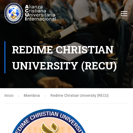
REDIME CHRISTIAN
UNIVERSITY (RECU)
Inicio
Miembros
Redime Christian University (RECU)