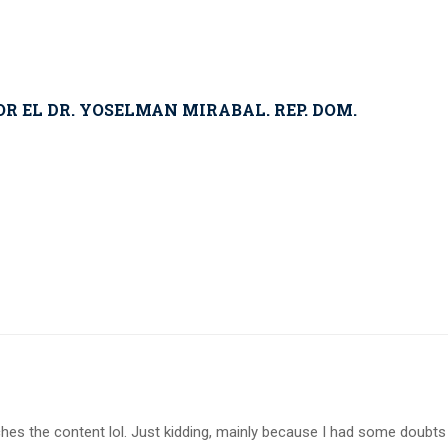
R EL DR. YOSELMAN MIRABAL. REP. DOM.
matches the content lol. Just kidding, mainly because I had some doubts