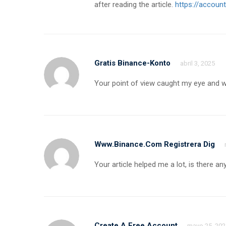
after reading the article.
https://accou
Gratis Binance-Konto
abril 3, 2025
Your point of view caught my eye and wa
Www.binance.com Registrera Dig
Your article helped me a lot, is there 
Create A Free Account
mayo 25, 202