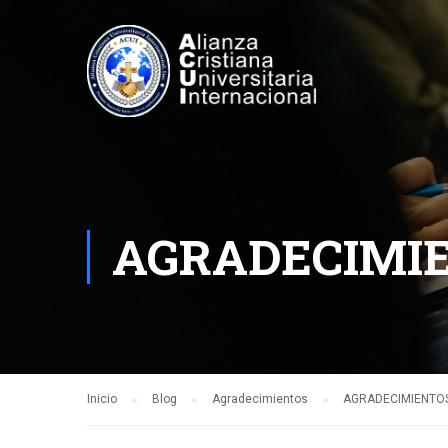
AGRADECIMI
Inicio
Blog
Agradecimientos
AGRADECIMIENTOS