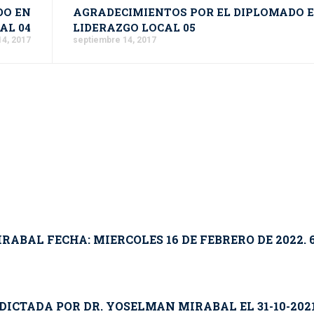
DO EN
AGRADECIMIENTOS POR EL DIPLOMADO 
AL 04
LIDERAZGO LOCAL 05
14, 2017
septiembre 14, 2017
ABAL FECHA: MIERCOLES 16 DE FEBRERO DE 2022. 6
ICTADA POR DR. YOSELMAN MIRABAL EL 31-10-2021