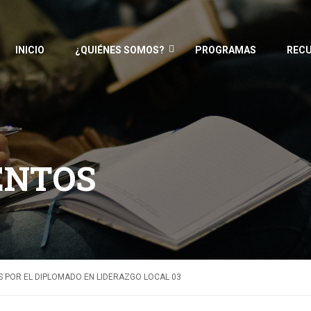
INICIO
¿QUIÉNES SOMOS?
PROGRAMAS
REC
ENTOS
 POR EL DIPLOMADO EN LIDERAZGO LOCAL 03