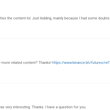
matches the content lol. Just kidding, mainly because I had some doubts
any more related content? Thanks!
https://www.binance.bh/futures/ref
s very interesting. Thanks. I have a question for you.