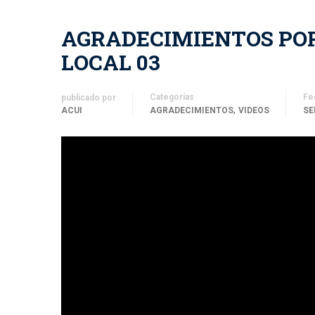
AGRADECIMIENTOS POR
LOCAL 03
Categorías
Fe
publicado por
,
ACUI
AGRADECIMIENTOS
VIDEOS
SE