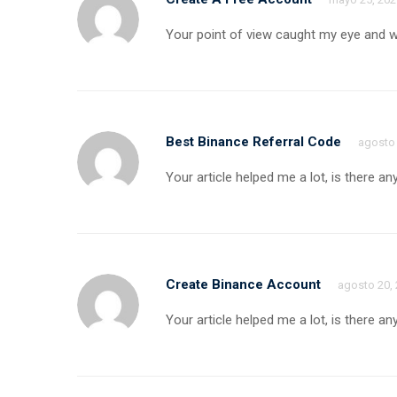
Your point of view caught my eye and wa
Best Binance Referral Code
agosto 
Your article helped me a lot, is there 
Create Binance Account
agosto 20,
Your article helped me a lot, is there 