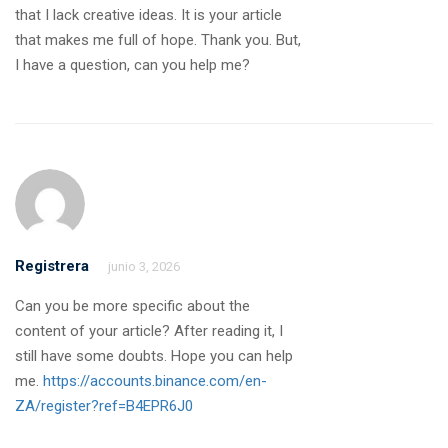
that I lack creative ideas. It is your article
that makes me full of hope. Thank you. But,
I have a question, can you help me?
Registrera
junio 3, 2026
Can you be more specific about the
content of your article? After reading it, I
still have some doubts. Hope you can help
me.
https://accounts.binance.com/en-
ZA/register?ref=B4EPR6J0