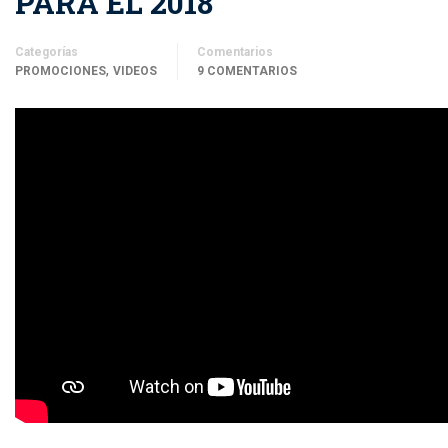
PARA EL 2018
Categorías
Comentarios
,
PROMOCIONES
VIDEOS
9 COMENTARIOS