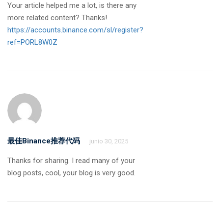
Your article helped me a lot, is there any
more related content? Thanks!
https://accounts.binance.com/sl/register?
ref=PORL8W0Z
最佳Binance推荐代码
junio 30, 2025
Thanks for sharing. I read many of your
blog posts, cool, your blog is very good.