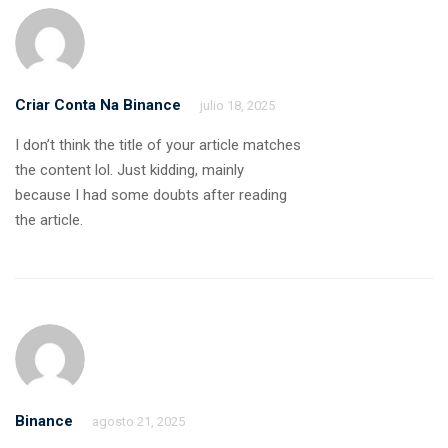
Criar Conta Na Binance
julio 18, 2025
I don’t think the title of your article matches
the content lol. Just kidding, mainly
because I had some doubts after reading
the article.
Binance
agosto 21, 2025