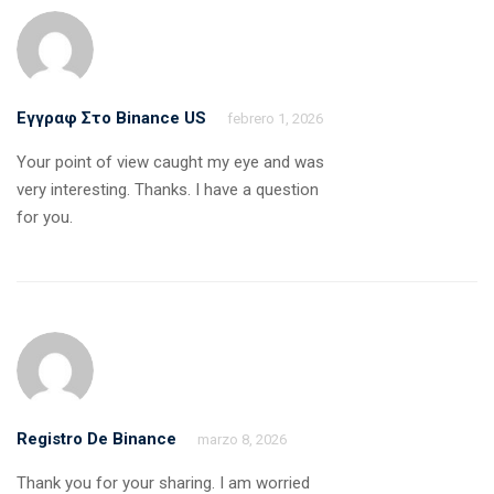
Εγγραφ Στο Binance US
febrero 1, 2026
Your point of view caught my eye and was
very interesting. Thanks. I have a question
for you.
Registro De Binance
marzo 8, 2026
Thank you for your sharing. I am worried