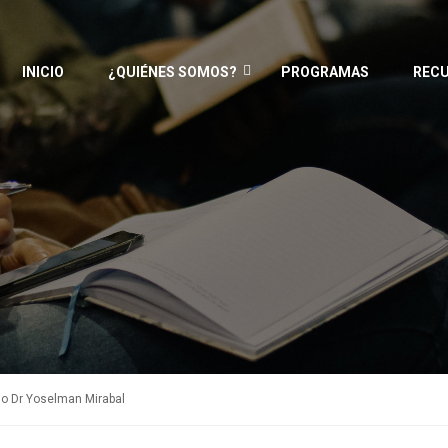
INICIO
¿QUIÉNES SOMOS?
PROGRAMAS
REC
o Dr Yoselman Mirabal