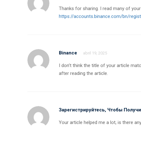
Thanks for sharing. I read many of your 
https://accounts.binance.com/bn/reg
Binance
abril 19, 2025
I don’t think the title of your article 
after reading the article.
Зарегистрируйтесь, Чтобы Получи
Your article helped me a lot, is there 