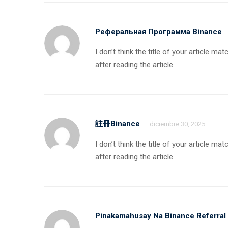
Реферальная Программа Binance
I don’t think the title of your article 
after reading the article.
註冊binance
diciembre 30, 2025
I don’t think the title of your article 
after reading the article.
Pinakamahusay Na Binance Referral