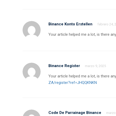
Binance Konto Erstellen
febrero 24, 
Your article helped me a lot, is there 
Binance Register
marzo 9, 2025
Your article helped me a lot, is there 
ZA/register?ref=JHQQKNKN
Code De Parrainage Binance
marzo 