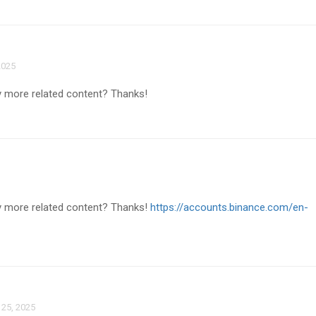
2025
any more related content? Thanks!
any more related content? Thanks!
https://accounts.binance.com/en-
25, 2025