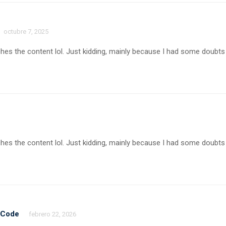
octubre 7, 2025
matches the content lol. Just kidding, mainly because I had some doubts
matches the content lol. Just kidding, mainly because I had some doubts
 Code
febrero 22, 2026