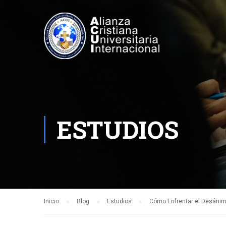
ESTUDIOS
Inicio
Blog
Estudios
Cómo Enfrentar el Desánim