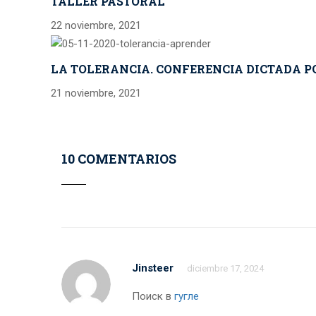
TALLER PASTORAL
22 noviembre, 2021
LA TOLERANCIA. CONFERENCIA DICTADA PO
21 noviembre, 2021
10 COMENTARIOS
Jinsteer
diciembre 17, 2024
Поиск в
гугле