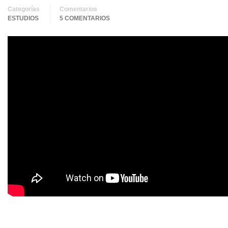
Categorías
Comentarios
ESTUDIOS
5 COMENTARIOS