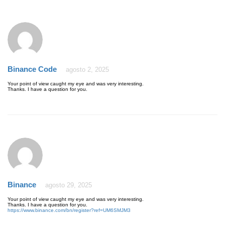
Binance Code
agosto 2, 2025
Your point of view caught my eye and was very interesting.
Thanks. I have a question for you.
Binance
agosto 29, 2025
Your point of view caught my eye and was very interesting.
Thanks. I have a question for you.
https://www.binance.com/bn/register?ref=UM6SMJM3