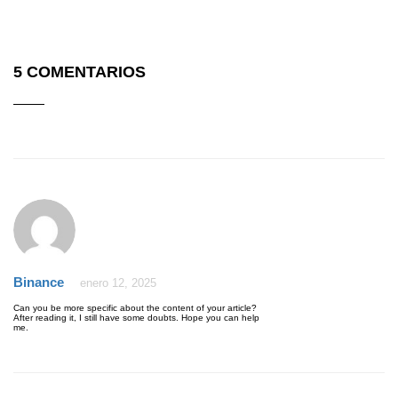
5 COMENTARIOS
Binance
enero 12, 2025
Can you be more specific about the content of your article?
After reading it, I still have some doubts. Hope you can help
me.