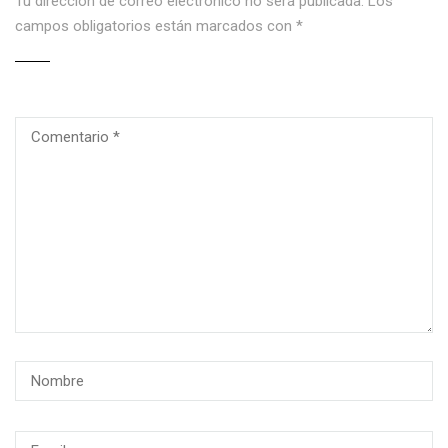
Tu dirección de correo electrónico no será publicada.
Los
campos obligatorios están marcados con
*