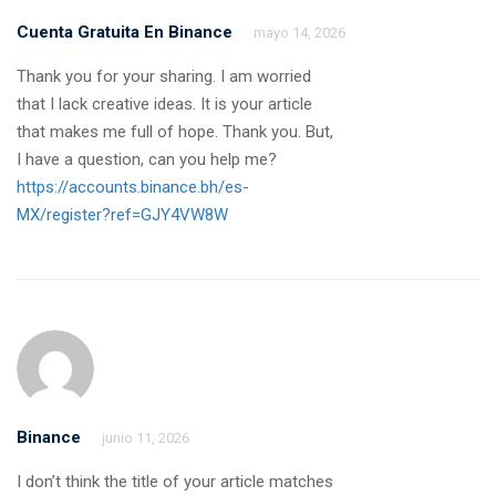
Cuenta Gratuita En Binance
mayo 14, 2026
Thank you for your sharing. I am worried
that I lack creative ideas. It is your article
that makes me full of hope. Thank you. But,
I have a question, can you help me?
https://accounts.binance.bh/es-
MX/register?ref=GJY4VW8W
Binance
junio 11, 2026
I don’t think the title of your article matches