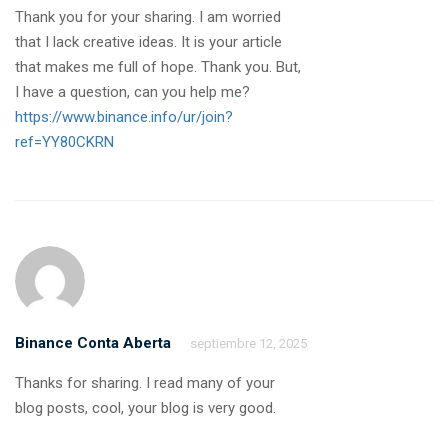
Thank you for your sharing. I am worried
that I lack creative ideas. It is your article
that makes me full of hope. Thank you. But,
I have a question, can you help me?
https://www.binance.info/ur/join?
ref=YY80CKRN
Binance Conta Aberta
septiembre 12, 2025
Thanks for sharing. I read many of your
blog posts, cool, your blog is very good.