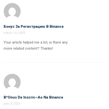
Бонус За Регистрацию В Binance
marzo 10, 2025
Your article helped me a lot, is there any
more related content? Thanks!
B^onus De Inscric~ao Na Binance
julio 9, 2025