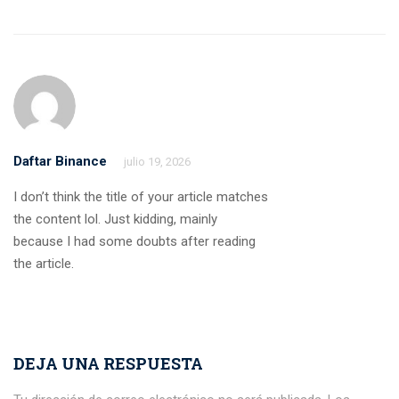
Daftar Binance
julio 19, 2026
I don’t think the title of your article matches
the content lol. Just kidding, mainly
because I had some doubts after reading
the article.
DEJA UNA RESPUESTA