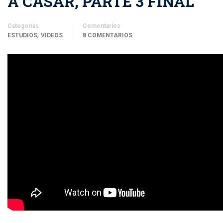
A CASAR, PARTE 3 FINAL
Categorías
Comentarios
,
ESTUDIOS
VIDEOS
8 COMENTARIOS