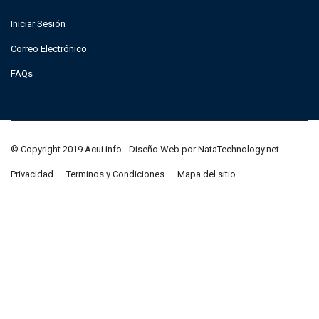
Iniciar Sesión
Correo Electrónico
FAQs
© Copyright 2019 Acui.info - Diseño Web por NataTechnology.net
Privacidad
Terminos y Condiciones
Mapa del sitio